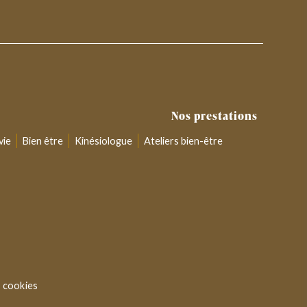
Nos prestations
vie
Bien être
Kinésiologue
Ateliers bien-être
 cookies