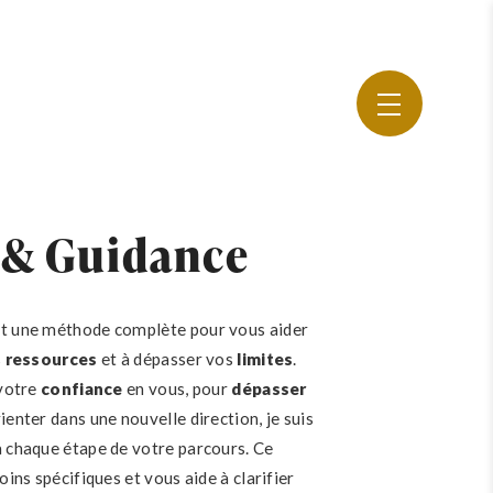
 & Guidance
t une méthode complète pour vous aider
s
ressources
et à dépasser vos
limites
.
 votre
confiance
en vous, pour
dépasser
enter dans une nouvelle direction, je suis
 chaque étape de votre parcours. Ce
ins spécifiques et vous aide à clarifier