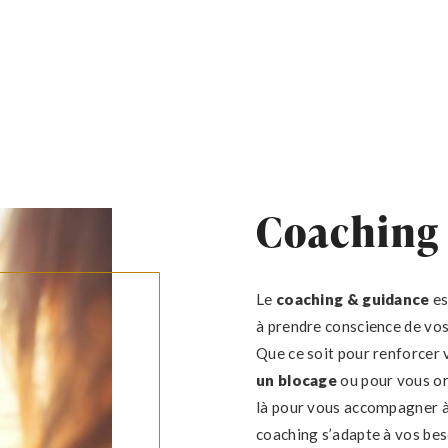
Coaching
Le
coaching & guidance
es
à prendre conscience de vo
Que ce soit pour renforcer
un blocage
ou pour vous ori
là pour vous accompagner à
coaching s’adapte à vos beso