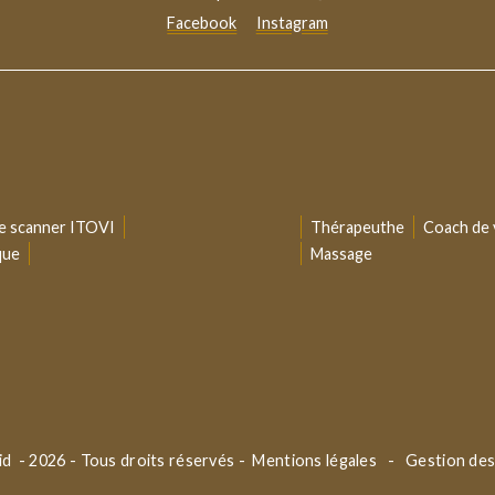
Facebook
Instagram
 le scanner ITOVI
Thérapeuthe
Coach de 
que
Massage
lid
- 2026 - Tous droits réservés -
Mentions légales
-
Gestion des