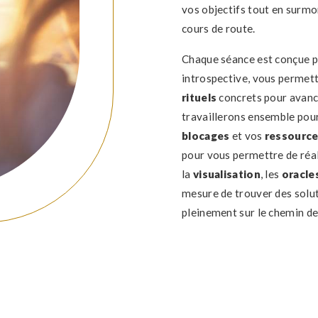
vos objectifs tout en surmo
cours de route.
Chaque séance est conçue po
introspective, vous permett
rituels
concrets pour avan
travaillerons ensemble pour 
blocages
et vos
ressourc
pour vous permettre de réal
la
visualisation
, les
oracle
mesure de trouver des solut
pleinement sur le chemin de