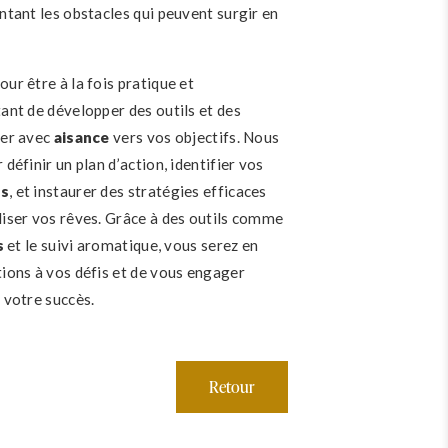
ntant les obstacles qui peuvent surgir en
ur être à la fois pratique et
ant de développer des outils et des
cer avec
aisance
vers vos objectifs. Nous
définir un plan d’action, identifier vos
es
, et instaurer des stratégies efficaces
iser vos rêves. Grâce à des outils comme
s
et le suivi aromatique, vous serez en
ions à vos défis et de vous engager
 votre succès.
Retour