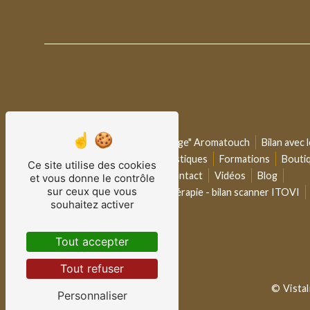
Plan du site
Accueil
Coaching
"Massage" Aromatouch
Bilan avec
Consultations - séances holistiques
Formations
Bouti
Ce site utilise des cookies
Calendriers des ateliers
Contact
Vidéos
Blog
et vous donne le contrôle
sur ceux que vous
Conseil bien-être & aromathérapie - bilan scanner ITOVI
souhaitez activer
Tout accepter
Tout refuser
©
Vista
Personnaliser