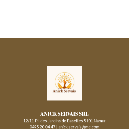
ANICK SERVAIS SRL
12/11 Pl. des Jardins de Baseilles 5101 Namur
0495 20 04 47
|
anick.servais@me.com