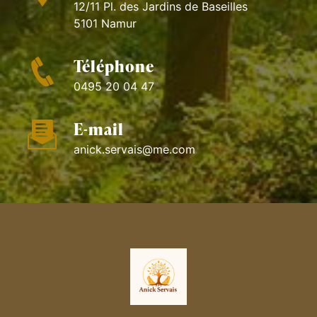
12/11 Pl. des Jardins de Baseilles
5101 Namur
Téléphone
0495 20 04 47
E-mail
anick.servais@me.com