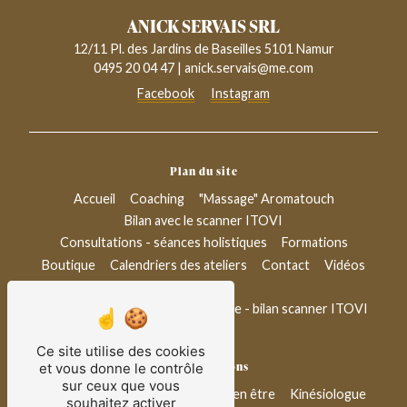
ANICK SERVAIS SRL
12/11 Pl. des Jardins de Baseilles 5101 Namur
0495 20 04 47
|
anick.servais@me.com
Facebook
Instagram
Plan du site
Accueil
Coaching
"Massage" Aromatouch
Bilan avec le scanner ITOVI
Consultations - séances holistiques
Formations
Boutique
Calendriers des ateliers
Contact
Vidéos
Blog
Conseil bien-être & aromathérapie - bilan scanner ITOVI
Ce site utilise des cookies
Nos prestations
et vous donne le contrôle
sur ceux que vous
Thérapeuthe
Coach de vie
Bien être
Kinésiologue
souhaitez activer