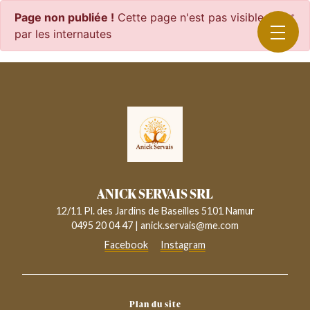
Panneau de gestion des cookies
×
Page non publiée !
Cette page n'est pas visible
par les internautes
ANICK SERVAIS SRL
12/11 Pl. des Jardins de Baseilles 5101 Namur
0495 20 04 47
|
anick.servais@me.com
Facebook
Instagram
Plan du site