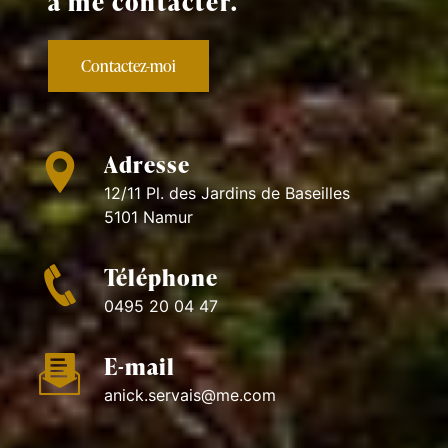
à me contacter.
Contactez-moi
Adresse
12/11 Pl. des Jardins de Baseilles
5101 Namur
Téléphone
0495 20 04 47
E-mail
anick.servais@me.com