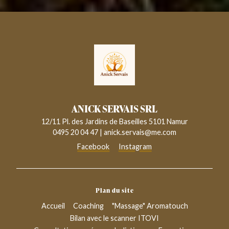
ANICK SERVAIS SRL
12/11 Pl. des Jardins de Baseilles 5101 Namur
0495 20 04 47
|
anick.servais@me.com
Facebook
Instagram
Plan du site
Accueil
Coaching
"Massage" Aromatouch
Bilan avec le scanner ITOVI