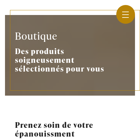
Panneau de gestion des cookies
Boutique
Des produits
soigneusement
sélectionnés pour vous
Prenez soin de votre
épanouissment