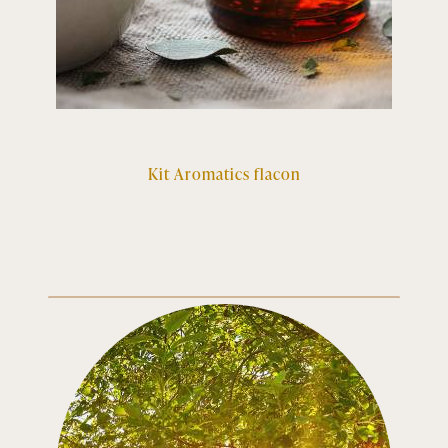
Kit Aromatics flacon