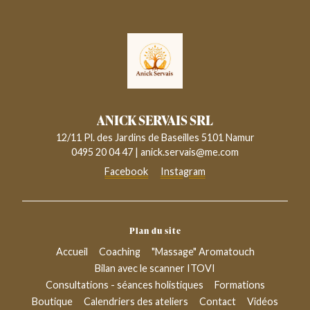
ANICK SERVAIS SRL
12/11 Pl. des Jardins de Baseilles 5101 Namur
0495 20 04 47
|
anick.servais@me.com
Facebook
Instagram
Plan du site
Accueil
Coaching
"Massage" Aromatouch
Bilan avec le scanner ITOVI
Consultations - séances holistiques
Formations
Boutique
Calendriers des ateliers
Contact
Vidéos