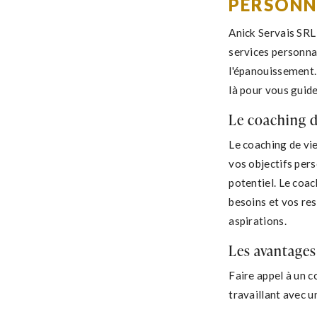
PERSONN
Anick Servais SRL 
services personna
l'épanouissement. 
là pour vous guid
Le coaching de
Le coaching de vi
vos objectifs per
potentiel. Le coac
besoins et vos re
aspirations.
Les avantages
Faire appel à un 
travaillant avec u