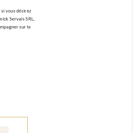
 si vous désirez
nick Servais SRL,
ompagner sur le