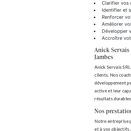
Clarifier vos
Identifier et
Renforcer vo
Améliorer vos
Développer v
Accroître vo
Anick Servais
Jambes
Anick Servais SRL
clients. Nos coach
développement per
active et leur cap
résultats durables
Nos prestatio
Notre entreprise 
et à vos objectifs