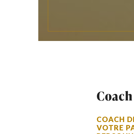
Coach 
COACH DE
VOTRE P