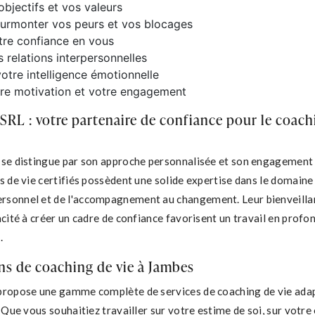
 objectifs et vos valeurs
 surmonter vos peurs et vos blocages
tre confiance en vous
 relations interpersonnelles
otre intelligence émotionnelle
tre motivation et votre engagement
 SRL : votre partenaire de confiance pour le coach
 se distingue par son approche personnalisée et son engagement
s de vie certifiés possèdent une solide expertise dans le domaine
sonnel et de l'accompagnement au changement. Leur bienveillan
acité à créer un cadre de confiance favorisent un travail en profo
.
ns de coaching de vie à Jambes
propose une gamme complète de services de coaching de vie adap
. Que vous souhaitiez travailler sur votre estime de soi, sur votre 