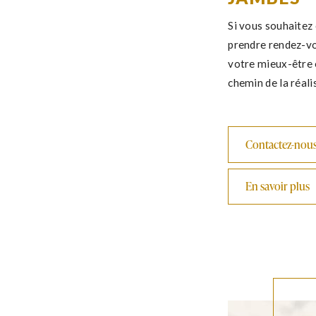
Si vous souhaitez 
prendre rendez-vou
votre mieux-être 
chemin de la réali
Contactez-nou
En savoir plus