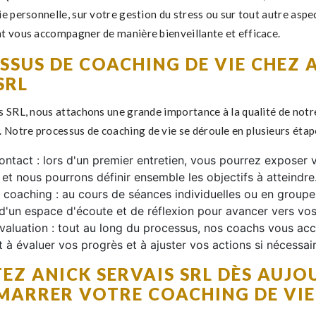
e personnelle, sur votre gestion du stress ou sur tout autre aspec
t vous accompagner de manière bienveillante et efficace.
SSUS DE COACHING DE VIE CHEZ 
SRL
s SRL, nous attachons une grande importance à la qualité de notr
otre processus de coaching de vie se déroule en plusieurs étape
ontact : lors d'un premier entretien, vous pourrez exposer 
 et nous pourrons définir ensemble les objectifs à atteindre
 coaching : au cours de séances individuelles ou en groupe
d'un espace d'écoute et de réflexion pour avancer vers vos
l'évaluation : tout au long du processus, nos coachs vous a
 à évaluer vos progrès et à ajuster vos actions si nécessair
EZ ANICK SERVAIS SRL DÈS AUJO
MARRER VOTRE COACHING DE VIE