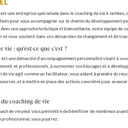
EL
est une entreprise spécialisée dans le coaching de vie à Jambes, 
lisés pour vous accompagner sur le chemin du développement pe
Avec une approche holistique et bienveillante, notre équipe de co
er et vous soutenir dans vos démarches de changement et de tra
 vie : qu'est-ce que c'est ?
e est une démarche d'accompagnement personnalisé visant à vous
sonnels et professionnels, à surmonter vos blocages et à dévelop
h de vie agit comme un facilitateur, vous aidant à prendre du recul
ssources, et à mettre en place des actions concrètes pour avancer
 du coaching de vie
coach de vie peut vous permettre de bénéficier de nombreux avan
n professionnel, vous pourrez :