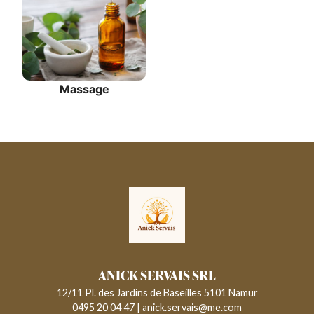
Massage
ANICK SERVAIS SRL
12/11 Pl. des Jardins de Baseilles 5101 Namur
0495 20 04 47
|
anick.servais@me.com