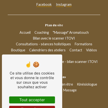
Facebook
Instagram
Plan du site
Accueil
Coaching
"Massage" Aromatouch
Bilan avec le scanner ITOVI
Consultations - séances holistiques
Formations
Boutique
Calendriers des ateliers
Contact
Vidéos
Blog
Conseil bien-être & aromathérapie - bilan scanner ITOVI
Ce site utilise des cookies
Nos prestations
et vous donne le contrôle
sur ceux que vous
Thérapeuthe
Coach de vie
Bien être
Kinésiologue
souhaitez activer
Ateliers bien-être
Massage
Tout accepter