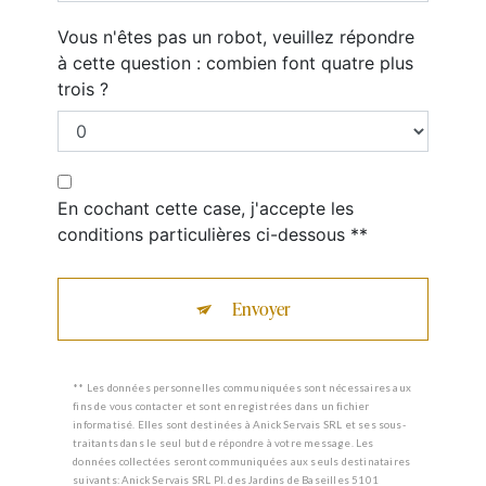
Vous n'êtes pas un robot, veuillez répondre
à cette question : combien font quatre plus
trois ?
En cochant cette case, j'accepte les
conditions particulières ci-dessous **
Envoyer
** Les données personnelles communiquées sont nécessaires aux
fins de vous contacter et sont enregistrées dans un fichier
informatisé. Elles sont destinées à Anick Servais SRL et ses sous-
traitants dans le seul but de répondre à votre message. Les
données collectées seront communiquées aux seuls destinataires
suivants: Anick Servais SRL Pl. des Jardins de Baseilles 5101