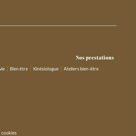
Nos prestations
vie
Bien être
Kinésiologue
Ateliers bien-être
 cookies