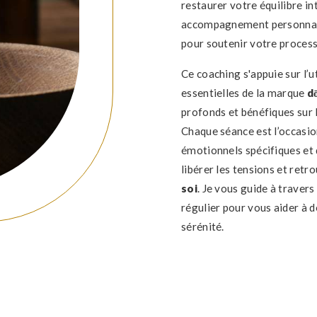
restaurer votre équilibre in
accompagnement personnalis
pour soutenir votre proces
Ce coaching s'appuie sur l’u
essentielles de la marque
d
profonds et bénéfiques sur 
Chaque séance est l’occasio
émotionnels spécifiques et d
libérer les tensions et retr
soi
. Je vous guide à travers
régulier pour vous aider à 
sérénité.