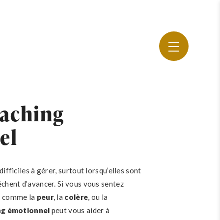
aching
el
ifficiles à gérer, surtout lorsqu’elles sont
chent d’avancer. Si vous vous sentez
s comme la
peur
, la
colère
, ou la
ng émotionnel
peut vous aider à