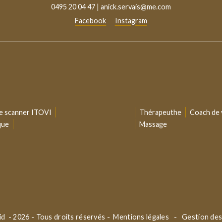
0495 20 04 47
|
anick.servais@me.com
Facebook
Instagram
 le scanner ITOVI
Thérapeuthe
Coach de 
que
Massage
lid
- 2026 - Tous droits réservés -
Mentions légales
-
Gestion des