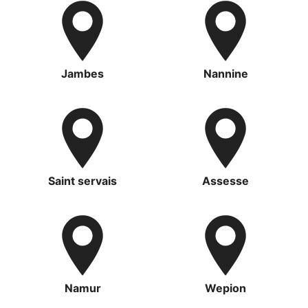
Jambes
Nannine
Saint servais
Assesse
Namur
Wepion