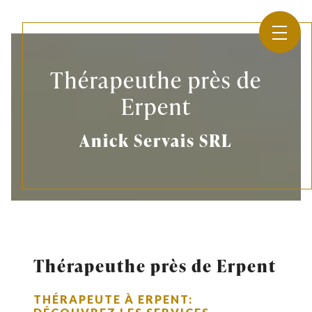
Panneau de gestion des cookies
Thérapeuthe près de
Erpent
Anick Servais SRL
Thérapeuthe près de Erpent
THÉRAPEUTE À ERPENT: