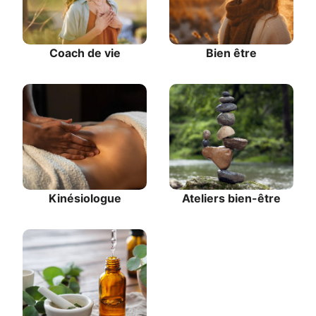
Coach de vie
Bien être
Kinésiologue
Ateliers bien-être